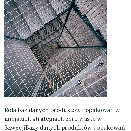
Rola baz danych produktów i opakowań w
miejskich strategiach zero waste w
SzwecjiBazy danych produktów i opakowań