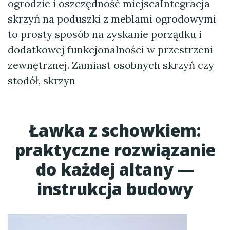
ogrodzie i oszczędność miejscaIntegracja
skrzyń na poduszki z meblami ogrodowymi
to prosty sposób na zyskanie porządku i
dodatkowej funkcjonalności w przestrzeni
zewnętrznej. Zamiast osobnych skrzyń czy
stodół, skrzyn
Ławka z schowkiem:
praktyczne rozwiązanie
do każdej altany —
instrukcja budowy