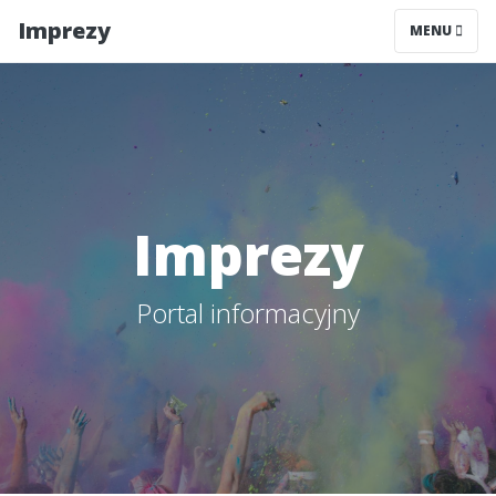
Imprezy
MENU
Imprezy
Portal informacyjny