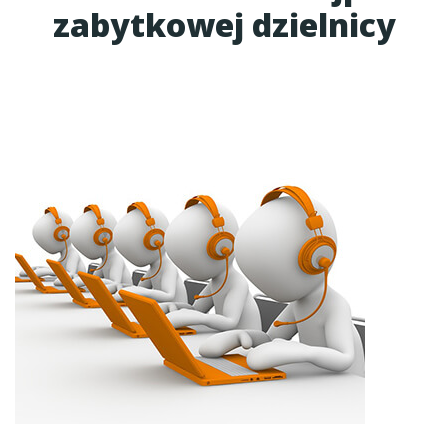
zabytkowej dzielnicy