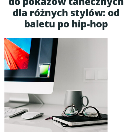
do pokazów tanecznych
dla różnych stylów: od
baletu po hip-hop