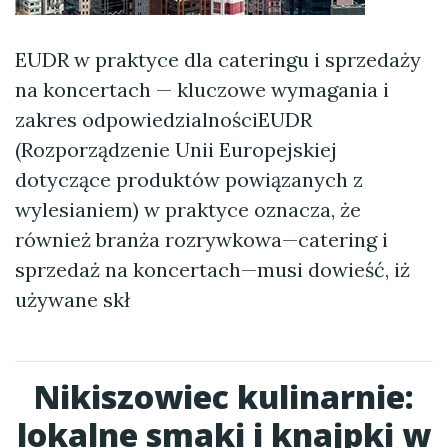
EUDR w praktyce dla cateringu i sprzedaży
na koncertach — kluczowe wymagania i
zakres odpowiedzialnościEUDR
(Rozporządzenie Unii Europejskiej
dotyczące produktów powiązanych z
wylesianiem) w praktyce oznacza, że
również branża rozrywkowa—catering i
sprzedaż na koncertach—musi dowieść, iż
używane skł
Nikiszowiec kulinarnie:
lokalne smaki i knajpki w