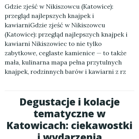
Gdzie zjeść w Nikiszowcu (Katowice):
przegląd najlepszych knajpek i
kawiarniGdzie zjeść w Nikiszowcu
(Katowice): przegląd najlepszych knajpek i
kawiarni Nikiszowiec to nie tylko
zabytkowe, ceglaste kamienice — to także
mała, kulinarna mapa pełna przytulnych
knajpek, rodzinnych barów i kawiarni z rz
Degustacje i kolacje
tematyczne w
Katowicach: ciekawostki
i wydarzenia