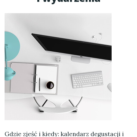
Gdzie zjeść i kiedy: kalendarz degustacji i