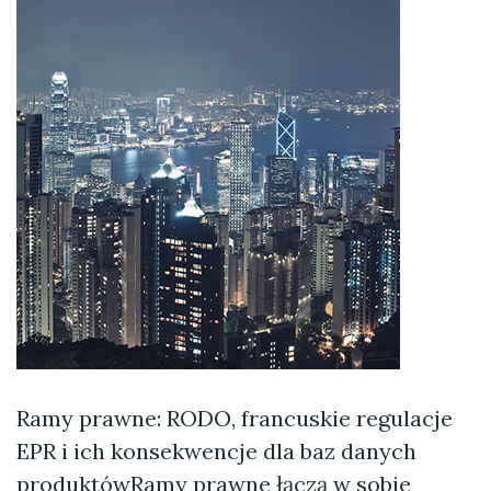
Ramy prawne: RODO, francuskie regulacje
EPR i ich konsekwencje dla baz danych
produktówRamy prawne łączą w sobie