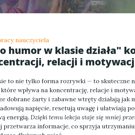
racy nauczyciela
o humor w klasie działa" ko
entracji, relacji i motywacj
ie to nie tylko forma rozrywki — to skuteczne 
 które wpływa na koncentrację, relacje i motyw
ze dobrane żarty i zabawne wtręty działają jak
adowują napięcie, resetują uwagę i ułatwiają p
wą energią.
Dzięki temu lekcja staje się mniej pr
j przetwarza informacje, co sprzyja utrzymaniu