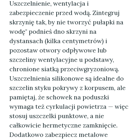
Uszczelnienie, wentylacja i
zabezpieczenie przed wodą. Zintegruj
skrzynię tak, by nie tworzyć pułapki na
wodę" podnieś dno skrzyni na
dystansach (kilka centymetrów) i
pozostaw otwory odpływowe lub
szczeliny wentylacyjne u podstawy,
chronione siatką przeciwgryzoniową.
Uszczelnienia silikonowe są idealne do
szczelin styku pokrywy z korpusem, ale
pamiętaj, że schowek na poduszki
wymaga też cyrkulacji powietrza — więc
stosuj uszczelki punktowe, a nie
całkowicie hermetyczne zamknięcie.
Dodatkowo zabezpiecz metalowe