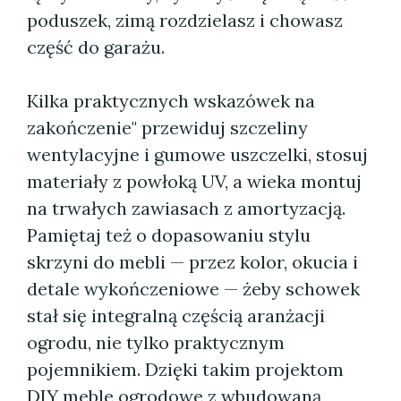
poduszek, zimą rozdzielasz i chowasz
część do garażu.
Kilka praktycznych wskazówek na
zakończenie" przewiduj szczeliny
wentylacyjne i gumowe uszczelki, stosuj
materiały z powłoką UV, a wieka montuj
na trwałych zawiasach z amortyzacją.
Pamiętaj też o dopasowaniu stylu
skrzyni do mebli — przez kolor, okucia i
detale wykończeniowe — żeby schowek
stał się integralną częścią aranżacji
ogrodu, nie tylko praktycznym
pojemnikiem. Dzięki takim projektom
DIY meble ogrodowe z wbudowaną