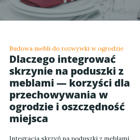
Budowa mebli do rozwywki w ogrodzie
Dlaczego integrować
skrzynie na poduszki z
meblami — korzyści dla
przechowywania w
ogrodzie i oszczędność
miejsca
Integracja skrzyń na poduszki z meblami