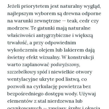
Jeżeli priorytetem jest naturalny wygląd,
najlepszym wyborem są drewna odporne
na warunki zewnętrzne — teak, cedr czy
modrzew. Te gatunki mają naturalne
właściwości antygrzybiczne i większą
trwałość, a przy odpowiednim
wykończeniu olejem lub lakierem dają
świetny efekt wizualny. W konstrukcji
warto zaplanować
podwyższony,
szczebelkowy spód
i niewielkie otwory
wentylacyjne ukryte pod listwą, co
pozwoli na cyrkulację powietrza bez
bezpośredniego dostępu wody. Używaj
elementów z stal nierdzewna lub
ocynkowanych — zawiasy, śruby i okucia