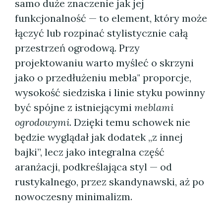
samo duże znaczenie jak jej
funkcjonalność — to element, który może
łączyć lub rozpinać stylistycznie całą
przestrzeń ogrodową. Przy
projektowaniu warto myśleć o skrzyni
jako o przedłużeniu mebla" proporcje,
wysokość siedziska i linie styku powinny
być spójne z istniejącymi
meblami
ogrodowymi
. Dzięki temu schowek nie
będzie wyglądał jak dodatek „z innej
bajki”, lecz jako integralna część
aranżacji, podkreślająca styl — od
rustykalnego, przez skandynawski, aż po
nowoczesny minimalizm.