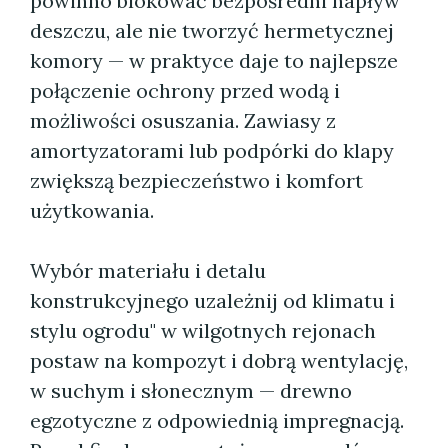
powinno blokować bezpośredni napływ
deszczu, ale nie tworzyć hermetycznej
komory — w praktyce daje to najlepsze
połączenie ochrony przed wodą i
możliwości osuszania. Zawiasy z
amortyzatorami lub podpórki do klapy
zwiększą bezpieczeństwo i komfort
użytkowania.
Wybór materiału i detalu
konstrukcyjnego uzależnij od klimatu i
stylu ogrodu" w wilgotnych rejonach
postaw na kompozyt i dobrą wentylację,
w suchym i słonecznym — drewno
egzotyczne z odpowiednią impregnacją.