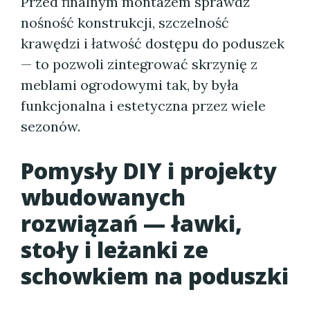
Przed finalnym montażem sprawdź
nośność konstrukcji, szczelność
krawędzi i łatwość dostępu do poduszek
— to pozwoli zintegrować skrzynię z
meblami ogrodowymi tak, by była
funkcjonalna i estetyczna przez wiele
sezonów.
Pomysły DIY i projekty
wbudowanych
rozwiązań — ławki,
stoły i leżanki ze
schowkiem na poduszki