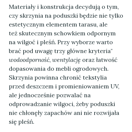
Materiały i konstrukcja decydują o tym,
czy skrzynia na poduszki będzie nie tylko
estetycznym elementem tarasu, ale
też skutecznym schowkiem odpornym
na wilgoć i pleśń. Przy wyborze warto
brać pod uwagę trzy główne kryteria"
wodoodporność
,
wentylację
oraz łatwość
dopasowania do mebli ogrodowych.
Skrzynia powinna chronić tekstylia
przed deszczem i promieniowaniem UV,
ale jednocześnie pozwalać na
odprowadzanie wilgoci, żeby poduszki
nie chłonęły zapachów ani nie rozwijała
się pleśń.