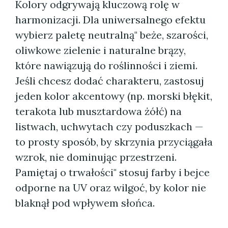
Kolory odgrywają kluczową rolę w
harmonizacji. Dla uniwersalnego efektu
wybierz paletę neutralną" beże, szarości,
oliwkowe zielenie i naturalne brązy,
które nawiązują do roślinności i ziemi.
Jeśli chcesz dodać charakteru, zastosuj
jeden kolor akcentowy (np. morski błękit,
terakota lub musztardowa żółć) na
listwach, uchwytach czy poduszkach —
to prosty sposób, by skrzynia przyciągała
wzrok, nie dominując przestrzeni.
Pamiętaj o trwałości" stosuj farby i bejce
odporne na UV oraz wilgoć, by kolor nie
blaknął pod wpływem słońca.