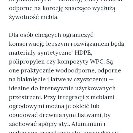
odporne na korozję znacząco wydłużą
żywotność mebla.
Dla osób chcących ograniczyć
konserwację lepszym rozwiązaniem będą
materiały syntetyczne" HDPE,
polipropylen czy kompozyty WPC. Są
one praktycznie wodoodporne, odporne
na blaknięcie i łatwe w czyszczeniu —
idealne do intensywnie użytkowanych
przestrzeni. Przy integracji z meblami
ogrodowymi można je okleić lub
obudować drewnianymi listwami, by
zachować spójny styl. Aluminium i
malowana proszkowo stal sprawdzą się