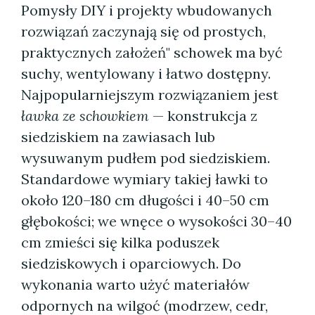
Pomysły DIY i projekty wbudowanych
rozwiązań zaczynają się od prostych,
praktycznych założeń" schowek ma być
suchy, wentylowany i łatwo dostępny.
Najpopularniejszym rozwiązaniem jest
ławka ze schowkiem
— konstrukcja z
siedziskiem na zawiasach lub
wysuwanym pudłem pod siedziskiem.
Standardowe wymiary takiej ławki to
około 120–180 cm długości i 40–50 cm
głębokości; we wnęce o wysokości 30–40
cm zmieści się kilka poduszek
siedziskowych i oparciowych. Do
wykonania warto użyć materiałów
odpornych na wilgoć (modrzew, cedr,