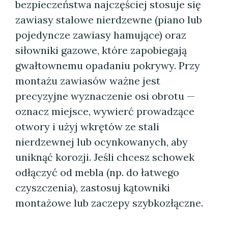
bezpieczeństwa najczęściej stosuje się
zawiasy stalowe nierdzewne (piano lub
pojedyncze zawiasy hamujące) oraz
siłowniki gazowe, które zapobiegają
gwałtownemu opadaniu pokrywy. Przy
montażu zawiasów ważne jest
precyzyjne wyznaczenie osi obrotu —
oznacz miejsce, wywierć prowadzące
otwory i użyj wkrętów ze stali
nierdzewnej lub ocynkowanych, aby
uniknąć korozji. Jeśli chcesz schowek
odłączyć od mebla (np. do łatwego
czyszczenia), zastosuj kątowniki
montażowe lub zaczepy szybkozłączne.