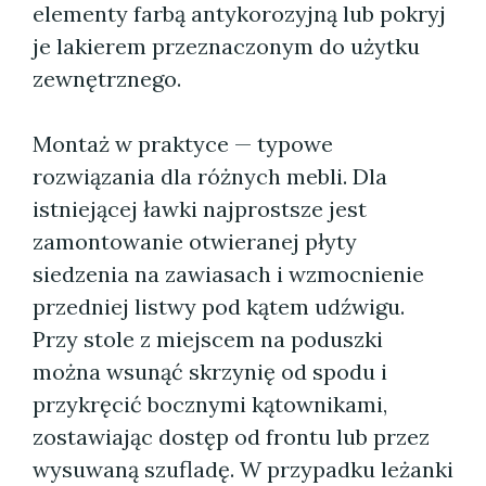
elementy farbą antykorozyjną lub pokryj
je lakierem przeznaczonym do użytku
zewnętrznego.
Montaż w praktyce — typowe
rozwiązania dla różnych mebli. Dla
istniejącej ławki najprostsze jest
zamontowanie otwieranej płyty
siedzenia na zawiasach i wzmocnienie
przedniej listwy pod kątem udźwigu.
Przy stole z miejscem na poduszki
można wsunąć skrzynię od spodu i
przykręcić bocznymi kątownikami,
zostawiając dostęp od frontu lub przez
wysuwaną szufladę. W przypadku leżanki