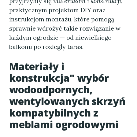
przyjrzymy się
materiałom i konstrukcji
,
praktycznym projektom DIY oraz
instrukcjom montażu, które pomogą
sprawnie wdrożyć takie rozwiązanie w
każdym ogrodzie — od niewielkiego
balkonu po rozległy taras.
Materiały i
konstrukcja" wybór
wodoodpornych,
wentylowanych skrzyń
kompatybilnych z
meblami ogrodowymi