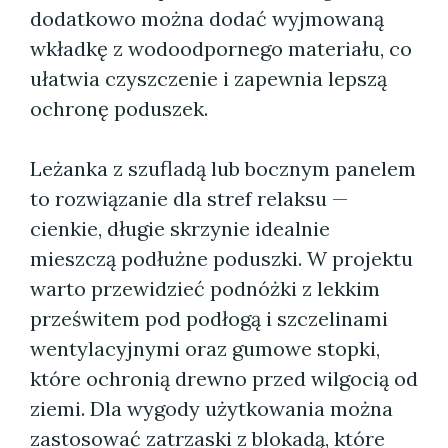
dodatkowo można dodać wyjmowaną
wkładkę z wodoodpornego materiału, co
ułatwia czyszczenie i zapewnia lepszą
ochronę poduszek.
Leżanka z szufladą lub bocznym panelem
to rozwiązanie dla stref relaksu —
cienkie, długie skrzynie idealnie
mieszczą podłużne poduszki. W projektu
warto przewidzieć podnóżki z lekkim
prześwitem pod podłogą i szczelinami
wentylacyjnymi oraz gumowe stopki,
które ochronią drewno przed wilgocią od
ziemi. Dla wygody użytkowania można
zastosować zatrzaski z blokadą, które