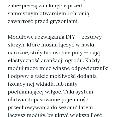
zabezpieczą zamknięcie przed
samoistnym otwarciem i chronią
zawartość przed gryzoniami.
Modułowe rozwiązania DIY — zestawy
skrzyń, które można łączyć w ławki
narożne, stoły lub osobne pufy — dają
elastyczność aranżacji ogrodu. Każdy
moduł może mieć własne odpowietrzniki
i odpływ, a także możliwość dodania
izolacyjnej wkładki lub maty
pochłaniającej wilgoć. Taki system
ułatwia dopasowanie pojemności
przechowywania do sezonu" latem
łączysz moduły, by ukryć większą ilość