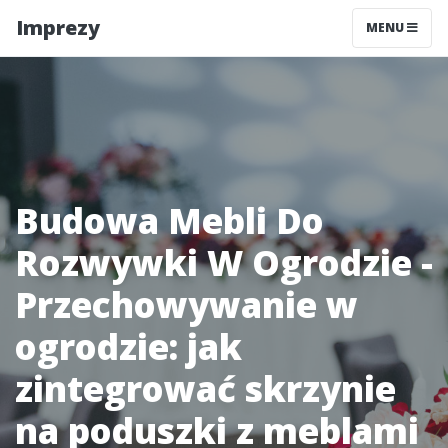
Imprezy
MENU
Budowa Mebli Do
Rozwywki W Ogrodzie -
Przechowywanie w
ogrodzie: jak
zintegrować skrzynie
na poduszki z meblami