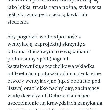
jako lekka, trwała rama nośna, zwłaszcza
jeśli skrzynia jest częścią ławki lub
siedziska.
Aby pogodzić wodoodporność z
wentylacją, zaprojektuj skrzynię z
kilkoma kluczowymi rozwiązaniami"
podniesiony spód (nogi lub
kształtowniki), szczebelkowa wkładka
oddzielająca poduszki od dna, dyskretne
otwory wentylacyjne (np. z boku lub pod
listwą) oraz lekko nachylony, zacinający
wodę daszek/lid. Dobrze działające
uszczelnienie na krawędziach zamykania