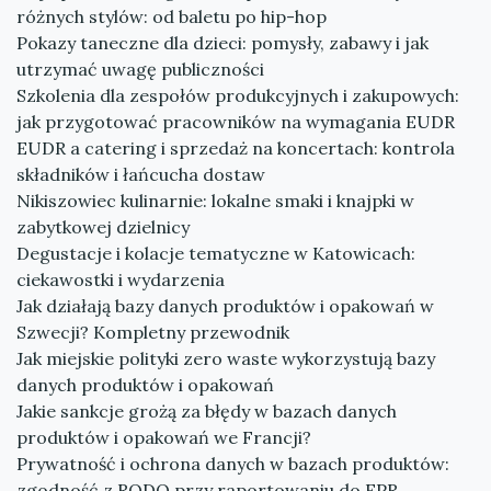
różnych stylów: od baletu po hip-hop
Pokazy taneczne dla dzieci: pomysły, zabawy i jak
utrzymać uwagę publiczności
Szkolenia dla zespołów produkcyjnych i zakupowych:
jak przygotować pracowników na wymagania EUDR
EUDR a catering i sprzedaż na koncertach: kontrola
składników i łańcucha dostaw
Nikiszowiec kulinarnie: lokalne smaki i knajpki w
zabytkowej dzielnicy
Degustacje i kolacje tematyczne w Katowicach:
ciekawostki i wydarzenia
Jak działają bazy danych produktów i opakowań w
Szwecji? Kompletny przewodnik
Jak miejskie polityki zero waste wykorzystują bazy
danych produktów i opakowań
Jakie sankcje grożą za błędy w bazach danych
produktów i opakowań we Francji?
Prywatność i ochrona danych w bazach produktów:
zgodność z RODO przy raportowaniu do EPR