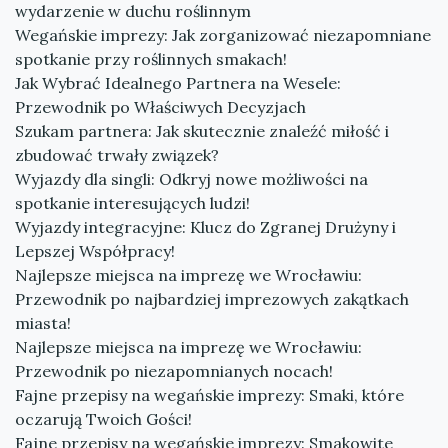
wydarzenie w duchu roślinnym
Wegańskie imprezy: Jak zorganizować niezapomniane
spotkanie przy roślinnych smakach!
Jak Wybrać Idealnego Partnera na Wesele:
Przewodnik po Właściwych Decyzjach
Szukam partnera: Jak skutecznie znaleźć miłość i
zbudować trwały związek?
Wyjazdy dla singli: Odkryj nowe możliwości na
spotkanie interesujących ludzi!
Wyjazdy integracyjne: Klucz do Zgranej Drużyny i
Lepszej Współpracy!
Najlepsze miejsca na imprezę we Wrocławiu:
Przewodnik po najbardziej imprezowych zakątkach
miasta!
Najlepsze miejsca na imprezę we Wrocławiu:
Przewodnik po niezapomnianych nocach!
Fajne przepisy na wegańskie imprezy: Smaki, które
oczarują Twoich Gości!
Fajne przepisy na wegańskie imprezy: Smakowite