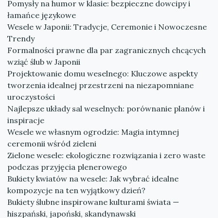
Pomysły na humor w klasie: bezpieczne dowcipy i
łamańce językowe
Wesele w Japonii: Tradycje, Ceremonie i Nowoczesne
Trendy
Formalności prawne dla par zagranicznych chcących
wziąć ślub w Japonii
Projektowanie domu weselnego: Kluczowe aspekty
tworzenia idealnej przestrzeni na niezapomniane
uroczystości
Najlepsze układy sal weselnych: porównanie planów i
inspiracje
Wesele we własnym ogrodzie: Magia intymnej
ceremonii wśród zieleni
Zielone wesele: ekologiczne rozwiązania i zero waste
podczas przyjęcia plenerowego
Bukiety kwiatów na wesele: Jak wybrać idealne
kompozycje na ten wyjątkowy dzień?
Bukiety ślubne inspirowane kulturami świata —
hiszpański, japoński, skandynawski