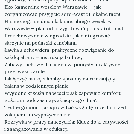
Eko-kameralne wesele w Warszawie — jak
zorganizować przyjęcie zero-waste i lokalne menu
Harmonogram dnia dla kameralnego wesela w
Warszawie — plan od przygotowań po ostatni toast
Przechowywanie w ogrodzie: jak zintegrować
skrzynie na poduszki z meblami
Ławka z schowkiem: praktyczne rozwiązanie do
każdej altany — instrukcja budowy
Zabawy ruchowe dla uczniów: pomysły na aktywne
przerwy w szkole
Jak łączyć naukę z hobby: sposoby na relaksujący
balans w codziennym planie
Wygodne krzesła na wesele: Jak zapewnić komfort
gościom podczas najważniejszego dnia?
Test ergonomii: jak sprawdzić wygodę krzesła przed
zakupem lub wypożyczeniem
Rozrywka w pracy nauczyciela: Klucz do kreatywności
i zaangażowania w edukacji