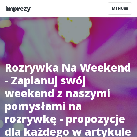
Imprezy
MENU
Rozrywka Na Weekend
- Zaplanuj swój
weekend z naszymi
pomysłami na
rozrywkę - propozycje
dla każdego w artykule