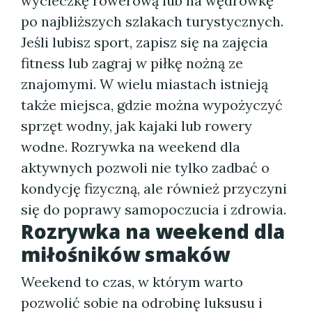
wycieczkę rowerową lub na wędrówkę
po najbliższych szlakach turystycznych.
Jeśli lubisz sport, zapisz się na zajęcia
fitness lub zagraj w piłkę nożną ze
znajomymi. W wielu miastach istnieją
także miejsca, gdzie można wypożyczyć
sprzęt wodny, jak kajaki lub rowery
wodne. Rozrywka na weekend dla
aktywnych pozwoli nie tylko zadbać o
kondycję fizyczną, ale również przyczyni
się do poprawy samopoczucia i zdrowia.
Rozrywka na weekend dla
miłośników smaków
Weekend to czas, w którym warto
pozwolić sobie na odrobinę luksusu i