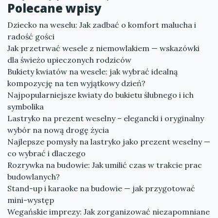
Polecane wpisy
Dziecko na weselu: Jak zadbać o komfort malucha i
radość gości
Jak przetrwać wesele z niemowlakiem — wskazówki
dla świeżo upieczonych rodziców
Bukiety kwiatów na wesele: jak wybrać idealną
kompozycję na ten wyjątkowy dzień?
Najpopularniejsze kwiaty do bukietu ślubnego i ich
symbolika
Lastryko na prezent weselny – elegancki i oryginalny
wybór na nową drogę życia
Najlepsze pomysły na lastryko jako prezent weselny —
co wybrać i dlaczego
Rozrywka na budowie: Jak umilić czas w trakcie prac
budowlanych?
Stand-up i karaoke na budowie — jak przygotować
mini-występ
Wegańskie imprezy: Jak zorganizować niezapomniane